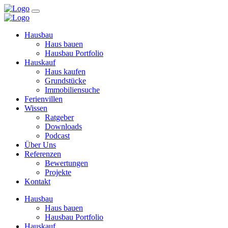
Hausbau
Haus bauen
Hausbau Portfolio
Hauskauf
Haus kaufen
Grundstücke
Immobiliensuche
Ferienvillen
Wissen
Ratgeber
Downloads
Podcast
Über Uns
Referenzen
Bewertungen
Projekte
Kontakt
Hausbau
Haus bauen
Hausbau Portfolio
Hauskauf