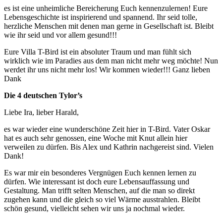
es ist eine unheimliche Bereicherung Euch kennenzulernen! Eure
Lebensgeschichte ist inspirierend und spannend. Ihr seid tolle,
herzliche Menschen mit denen man gerne in Gesellschaft ist. Bleibt
wie ihr seid und vor allem gesund!!!
Eure Villa T-Bird ist ein absoluter Traum und man fühlt sich
wirklich wie im Paradies aus dem man nicht mehr weg möchte! Nun
werdet ihr uns nicht mehr los! Wir kommen wieder!!! Ganz lieben
Dank
Die 4 deutschen Tylor’s
Liebe Ira, lieber Harald,
es war wieder eine wunderschöne Zeit hier in T-Bird. Vater Oskar
hat es auch sehr genossen, eine Woche mit Knut allein hier
verweilen zu dürfen. Bis Alex und Kathrin nachgereist sind. Vielen
Dank!
Es war mir ein besonderes Vergnügen Euch kennen lernen zu
dürfen. Wie interessant ist doch eure Lebensauffassung und
Gestaltung. Man trifft selten Menschen, auf die man so direkt
zugehen kann und die gleich so viel Wärme ausstrahlen. Bleibt
schön gesund, vielleicht sehen wir uns ja nochmal wieder.