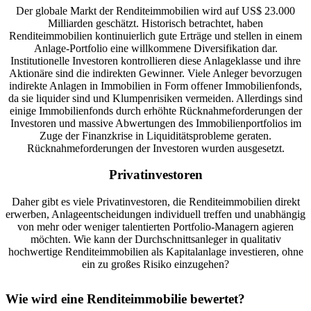
Der globale Markt der Renditeimmobilien wird auf US$ 23.000
Milliarden geschätzt. Historisch betrachtet, haben
Renditeimmobilien kontinuierlich gute Erträge und stellen in einem
Anlage-Portfolio eine willkommene Diversifikation dar.
Institutionelle Investoren kontrollieren diese Anlageklasse und ihre
Aktionäre sind die indirekten Gewinner. Viele Anleger bevorzugen
indirekte Anlagen in Immobilien in Form offener Immobilienfonds,
da sie liquider sind und Klumpenrisiken vermeiden. Allerdings sind
einige Immobilienfonds durch erhöhte Rücknahmeforderungen der
Investoren und massive Abwertungen des Immobilienportfolios im
Zuge der Finanzkrise in Liquiditätsprobleme geraten.
Rücknahmeforderungen der Investoren wurden ausgesetzt.
Privatinvestoren
Daher gibt es viele Privatinvestoren, die Renditeimmobilien direkt
erwerben, Anlageentscheidungen individuell treffen und unabhängig
von mehr oder weniger talentierten Portfolio-Managern agieren
möchten. Wie kann der Durchschnittsanleger in qualitativ
hochwertige Renditeimmobilien als Kapitalanlage investieren, ohne
ein zu großes Risiko einzugehen?
Wie wird eine Renditeimmobilie bewertet?