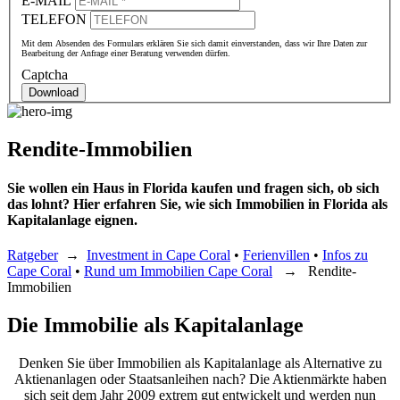
E-MAIL
TELEFON
Mit dem Absenden des Formulars erklären Sie sich damit einverstanden, dass wir Ihre Daten zur
Bearbeitung der Anfrage einer Beratung verwenden dürfen.
Captcha
Download
Rendite-Immobilien
Sie wollen ein Haus in Florida kaufen und fragen sich, ob sich
das lohnt? Hier erfahren Sie, wie sich Immobilien in Florida als
Kapitalanlage eignen.
Ratgeber
→
Investment in Cape Coral
•
Ferienvillen
•
Infos zu
Cape Coral
•
Rund um Immobilien Cape Coral
→ Rendite-
Immobilien
Die Immobilie als Kapitalanlage
Denken Sie über Immobilien als Kapitalanlage als Alternative zu
Aktienanlagen oder Staatsanleihen nach? Die Aktienmärkte haben
sich seit dem Jahr 2009 extrem gut entwickelt und werden nun