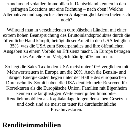
zunehmend volatiler. Immobilien in Deutschland kennen in den
gefragten Locations nur eine Richtung – nach oben! Welche
Alternativen und zugleich sicheren Anlagemöglichkeiten bieten sich
noch?
Während man in verschiedenen europäischen Ländern mit einer
extrem hohen Beanspruchung des Bruttoinlandsproduktes durch die
öffentliche Hand kämpft, beträgt dieser Anteil in den USA lediglich
35%, was die USA zum Steuerparadies und ihre öffentlichen
Ausgaben zu einem Vorbild an Effizienz macht. In Europa betragen
dies Anteile zum Verlgeich häufig 50% und mehr.
So liegt die Sales Tax in den USA meist unter 10% verglichen mit
Mehrwertsteuern in Europa um die 20%. Auch die Benzin- und
übrigen Energiekosten liegen unter der Hälfte des europäischen
Durchschnitts. Somit haben die USA deutlich mehr Reserven für
Korrekturen als die Europäische Union. Familien mit Eigenheim
kennen die langfristigen Werte einer guten Immobilie.
Renditeimmobilien als Kapitalanlage folgen denselben Gesetzen
und doch sind sie meist zu teuer für durchschnittliche
Privatinvestoren.
Renditeimmobilien